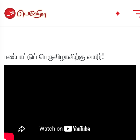
பண்பாட்டுப் பெருவிழாவிற்கு வாரீர்!