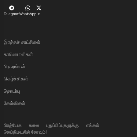
Telegram
WhatsApp
x
இரத்தச் சாட்சிகள்
காணொளிகள்
பிரசுரங்கள்
நிகழ்ச்சிகள்
தொடர்பு
கேள்விகள்
பிரத்யேக கலை புதுப்பிப்புகளுக்கு எங்கள்
செய்திமடலில் சேரவும்!