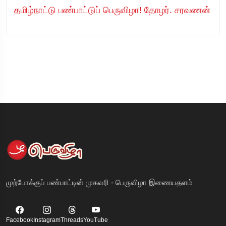
தமிழ்நாட்டு பண்பாட்டுப் பெருவிழா! தோழர். சரவணன்
முற்போக்குப் பண்பாட்டின் முகவரி - பெருவிழா இணையதளம்
Facebook
Instagram
Threads
YouTube