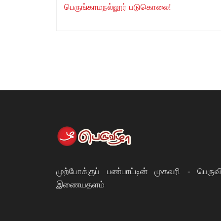
பெருங்காமநல்லூர் படுகொலை!
முற்போக்குப் பண்பாட்டின் முகவரி - பெருவ
இணையதளம்